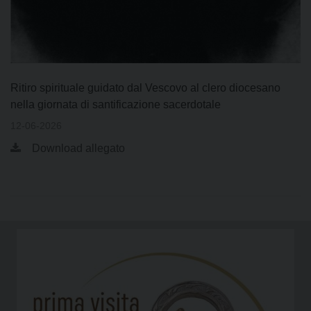
Ritiro spirituale guidato dal Vescovo al clero diocesano
nella giornata di santificazione sacerdotale
12-06-2026
Download allegato