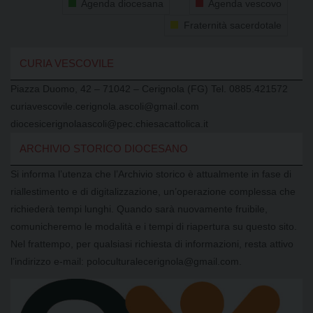
Agenda diocesana
Agenda vescovo
Fraternità sacerdotale
CURIA VESCOVILE
Piazza Duomo, 42 – 71042 – Cerignola (FG) Tel. 0885.421572
curiavescovile.cerignola.ascoli@gmail.com
diocesicerignolaascoli@pec.chiesacattolica.it
ARCHIVIO STORICO DIOCESANO
Si informa l’utenza che l’Archivio storico è attualmente in fase di
riallestimento e di digitalizzazione, un’operazione complessa che
richiederà tempi lunghi. Quando sarà nuovamente fruibile,
comunicheremo le modalità e i tempi di riapertura su questo sito.
Nel frattempo, per qualsiasi richiesta di informazioni, resta attivo
l’indirizzo e-mail: poloculturalecerignola@gmail.com.