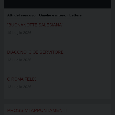
Atti del vescovo
· Omelie e interv.
· Lettere
“BUONANOTTE SALESIANA”
19 Luglio 2026
DIACONO, CIOÈ SERVITORE
13 Luglio 2026
O ROMA FELIX
13 Luglio 2026
PROSSIMI APPUNTAMENTI